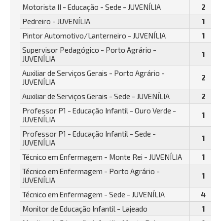
Motorista II - Educação - Sede - JUVENÍLIA
2
Pedreiro - JUVENÍLIA
1
Pintor Automotivo/Lanterneiro - JUVENÍLIA
1
Supervisor Pedagógico - Porto Agrário -
1
JUVENÍLIA
Auxiliar de Serviços Gerais - Porto Agrário -
2
JUVENÍLIA
Auxiliar de Serviços Gerais - Sede - JUVENÍLIA
2
Professor P1 - Educação Infantil - Ouro Verde -
1
JUVENÍLIA
Professor P1 - Educação Infantil - Sede -
1
JUVENÍLIA
Técnico em Enfermagem - Monte Rei - JUVENÍLIA
1
Técnico em Enfermagem - Porto Agrário -
1
JUVENÍLIA
Técnico em Enfermagem - Sede - JUVENÍLIA
4
Monitor de Educação Infantil - Lajeado
1