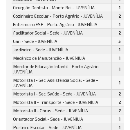
Cirurgião Dentista - Monte Rei - JUVENÍLIA
1
Cozinheiro Escolar - Porto Agrário - JUVENÍLIA
2
Enfermeiro ESF - Porto Agrário - JUVENÍLIA
1
Facilitador Social - Sede - JUVENÍLIA
2
Gari - Sede - JUVENÍLIA
5
Jardineiro - Sede - JUVENÍLIA
1
Mecânico de Manutenção - JUVENÍLIA
1
Monitor de Educação Infantil - Porto Agrário -
1
JUVENÍLIA
Motorista I - Sec. Assistência Social - Sede -
1
JUVENÍLIA
Motorista I - Sec. Saúde - Sede - JUVENÍLIA
2
Motorista II - Transporte - Sede - JUVENÍLIA
2
Motorista II - Obras - Sede - JUVENÍLIA
2
Orientador Social - Sede - JUVENÍLIA
1
Porteiro Escolar - Sede - JUVENÍLIA
1