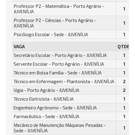
Professor P2 - Matemática - Porto Agrário -
1
JUVENÍLIA
Professor P2 - Ciências - Porto Agrário -
1
JUVENÍLIA
Psicólogo Escolar - Sede - JUVENÍLIA
1
VAGA
QTDE.
Secretário Escolar - Porto Agrário - JUVENÍLIA
1
Servente Escolar - Porto Agrário - JUVENÍLIA
1
Técnico em Bolsa Família - Sede - JUVENÍLIA
1
Técnico em Enfermagem - Plantonista - JUVENÍLIA
2
Vigia - Porto Agrário - JUVENÍLIA
2
Técnico Eletricista - JUVENÍLIA
1
Engenheiro Agrônomo - Sede - JUVENÍLIA
1
Farmacêutico - Sede - JUVENÍLIA
1
Mecânico de Manutenção Máquinas Pesadas -
1
Sede - JUVENÍLIA