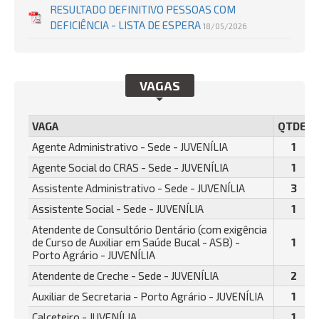
RESULTADO DEFINITIVO PESSOAS COM
DEFICIÊNCIA - LISTA DE ESPERA
18/05/2026
VAGAS
VAGA
QTDE.
Agente Administrativo - Sede - JUVENÍLIA
1
Agente Social do CRAS - Sede - JUVENÍLIA
1
Assistente Administrativo - Sede - JUVENÍLIA
3
Assistente Social - Sede - JUVENÍLIA
1
Atendente de Consultório Dentário (com exigência
de Curso de Auxiliar em Saúde Bucal - ASB) -
1
Porto Agrário - JUVENÍLIA
Atendente de Creche - Sede - JUVENÍLIA
2
Auxiliar de Secretaria - Porto Agrário - JUVENÍLIA
1
Calceteiro - JUVENÍLIA
1