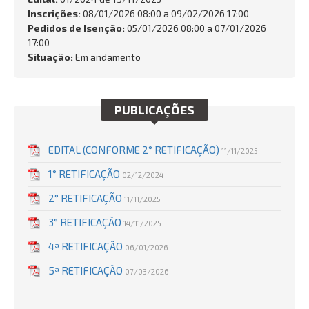
FALE CONOSCO
Inscrições:
08/01/2026 08:00 a 09/02/2026 17:00
Pedidos de Isenção:
05/01/2026 08:00 a 07/01/2026
Busca:
17:00
Situação:
Em andamento
PUBLICAÇÕES
BUSCAR
EDITAL (CONFORME 2° RETIFICAÇÃO)
11/11/2025
1° RETIFICAÇÃO
02/12/2024
2° RETIFICAÇÃO
11/11/2025
3° RETIFICAÇÃO
14/11/2025
4ª RETIFICAÇÃO
06/01/2026
5ª RETIFICAÇÃO
07/03/2026