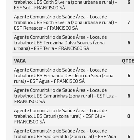
trabalho: UBS Edith Silveira (zona urbana e rural) -
6
ESF Sol - FRANCISCO SÁ
Agente Comunitário de Saúde Área - Local de
trabalho: UBS Edith Silveira (zona urbana e rural) -
7
ESF Renascer - FRANCISCO SÁ
Agente Comunitário de Saúde Área - Local de
trabalho: UBS Terezinha Dalva Soares (zona
6
urbana) - ESF Terra - FRANCISCO SÁ
VAGA
QTDE.
Agente Comunitário de Saúde Área - Local de
trabalho: UBS Fernando Desidério da Silva (zona
6
rural) - ESF Água - FRANCISCO SÁ
Agente Comunitário de Saúde Área - Local de
trabalho: UBS Camarinhas (zona rural) - ESF Luz -
6
FRANCISCO SÁ
Agente Comunitário de Saúde Área - Local de
trabalho: UBS Catuni (zona rural) - ESF Céu -
8
FRANCISCO SÁ
Agente Comunitário de Saúde Área - Local de
trabalho: UBS São Geraldo (zona rural) - ESF Vida
6