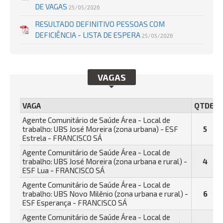
DE VAGAS
25/05/2026
RESULTADO DEFINITIVO PESSOAS COM
DEFICIÊNCIA - LISTA DE ESPERA
25/05/2026
VAGAS
VAGA
QTDE.
Agente Comunitário de Saúde Área - Local de
trabalho: UBS José Moreira (zona urbana) - ESF
5
Estrela - FRANCISCO SÁ
Agente Comunitário de Saúde Área - Local de
trabalho: UBS José Moreira (zona urbana e rural) -
4
ESF Lua - FRANCISCO SÁ
Agente Comunitário de Saúde Área - Local de
trabalho: UBS Novo Milênio (zona urbana e rural) -
6
ESF Esperança - FRANCISCO SÁ
Agente Comunitário de Saúde Área - Local de