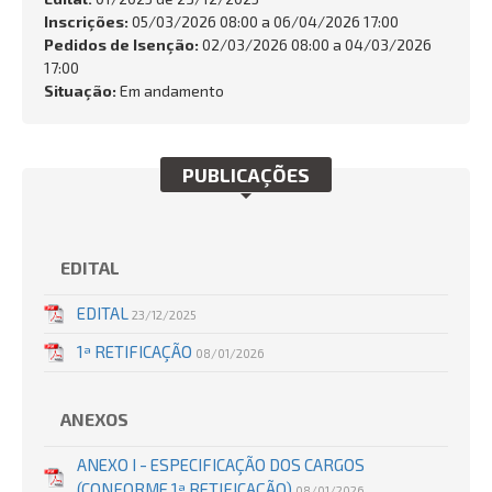
FALE CONOSCO
Inscrições:
05/03/2026 08:00 a 06/04/2026 17:00
Pedidos de Isenção:
02/03/2026 08:00 a 04/03/2026
Busca:
17:00
Situação:
Em andamento
PUBLICAÇÕES
BUSCAR
EDITAL
EDITAL
23/12/2025
1ª RETIFICAÇÃO
08/01/2026
ANEXOS
ANEXO I - ESPECIFICAÇÃO DOS CARGOS
(CONFORME 1ª RETIFICAÇÃO)
08/01/2026