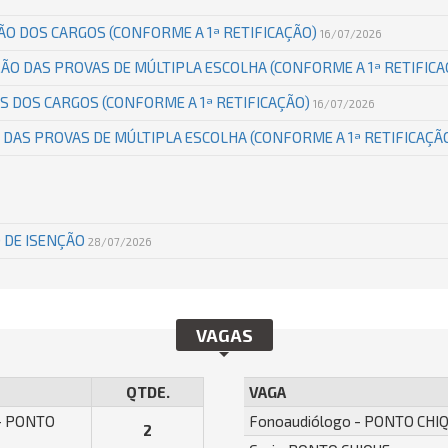
ÇÃO DOS CARGOS (CONFORME A 1ª RETIFICAÇÃO)
16/07/2026
AÇÃO DAS PROVAS DE MÚLTIPLA ESCOLHA (CONFORME A 1ª RETIFIC
ÕES DOS CARGOS (CONFORME A 1ª RETIFICAÇÃO)
16/07/2026
 DAS PROVAS DE MÚLTIPLA ESCOLHA (CONFORME A 1ª RETIFICAÇÃ
 DE ISENÇÃO
28/07/2026
VAGAS
QTDE.
VAGA
 - PONTO
Fonoaudiólogo - PONTO CHI
2