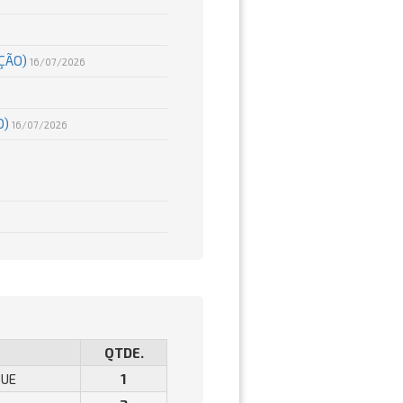
AÇÃO)
16/07/2026
O)
16/07/2026
QTDE.
QUE
1