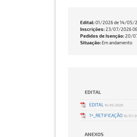
Edital:
01/2026 de
14/05/
Inscrições:
23/07/2026 08
Pedidos de Isenção:
20/07
Situação:
Em andamento
EDITAL
EDITAL
14/05/2026
1ª_RETIFICAÇÃO
16/07/2
ANEXOS