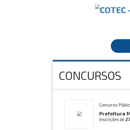
CONCURSOS
Concurso Públi
Prefeitura 
Inscrições de
2