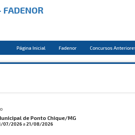
Página Inicial
Fadenor
Concursos Anteriore
co
Municipal de Ponto Chique/MG
3/07/2026
a
21/08/2026