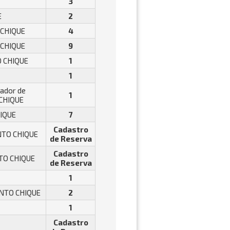
3
E
2
 CHIQUE
4
 CHIQUE
9
O CHIQUE
1
1
rador de
1
 CHIQUE
HIQUE
7
Cadastro
ONTO CHIQUE
de Reserva
Cadastro
NTO CHIQUE
de Reserva
1
ONTO CHIQUE
2
1
Cadastro